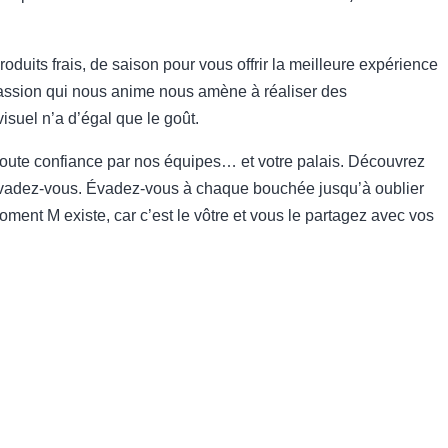
duits frais, de saison pour vous offrir la meilleure expérience
assion qui nous anime nous amène à réaliser des
isuel n’a d’égal que le goût.
 toute confiance par nos équipes… et votre palais. Découvrez
évadez-vous. Évadez-vous à chaque bouchée jusqu’à oublier
oment M existe, car c’est le vôtre et vous le partagez avec vos