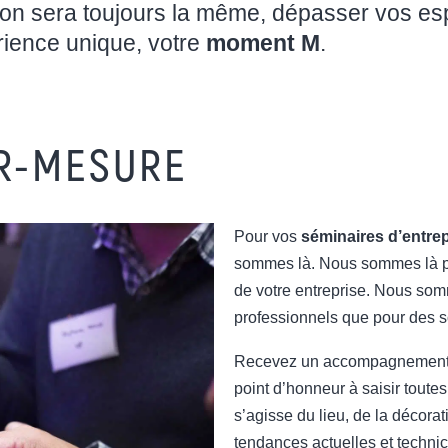
tion sera toujours la même, dépasser vos e
rience unique, votre
moment M
.
R-MESURE
Pour vos
séminaires d’entre
sommes là. Nous sommes là p
de votre entreprise. Nous som
professionnels que pour des s
Recevez un accompagnement co
point d’honneur à saisir toutes
s’agisse du lieu, de la décora
tendances actuelles et technic