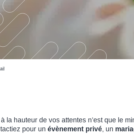
ail
à la hauteur de vos attentes n’est que le m
tactiez pour un
évènement privé
, un
maria