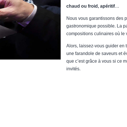
chaud ou froid, apéritif
…
Nous vous garantissons des pro
gastronomique possible. La p
compositions culinaires où le v
Alors, laissez-vous guider en
une farandole de saveurs et 
que c’est grâce à vous si ce m
invités.
E