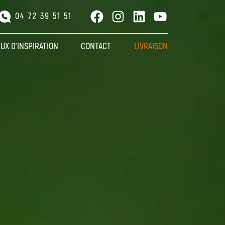
Facebook
Instagram
LinkedIn
YouTube
04 72 39 51 51
EUX D’INSPIRATION
CONTACT
LIVRAISON