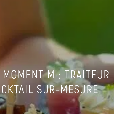
 MOMENT M : TRAITEUR
CKTAIL SUR-MESURE