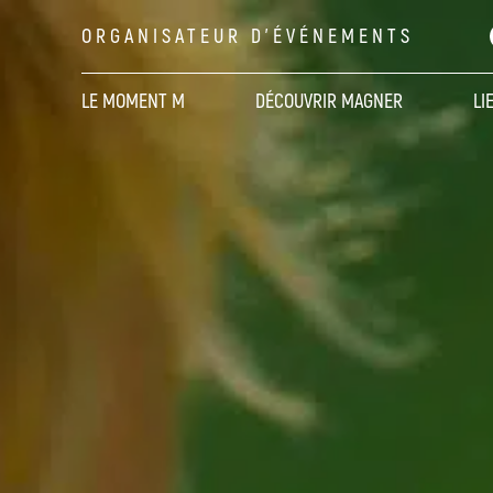
ORGANISATEUR D'ÉVÉNEMENTS
LE MOMENT M
DÉCOUVRIR MAGNER
LI