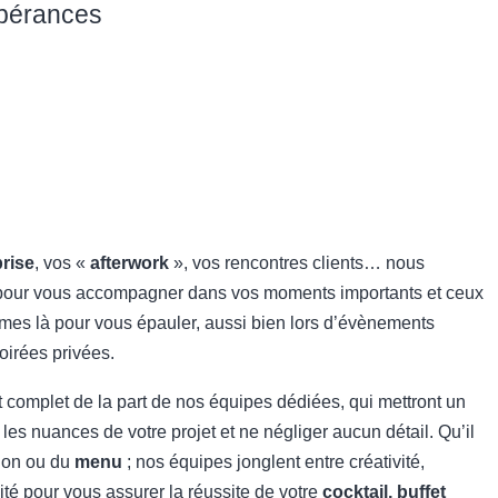
spérances
prise
, vos «
afterwork
», vos rencontres clients… nous
our vous accompagner dans vos moments importants et ceux
mes là pour vous épauler, aussi bien lors d’évènements
oirées privées.
mplet de la part de nos équipes dédiées, qui mettront un
 les nuances de votre projet et ne négliger aucun détail. Qu’il
tion ou du
menu
; nos équipes jonglent entre créativité,
ité pour vous assurer la réussite de votre
cocktail, buffet