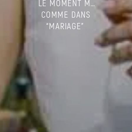
LE MOMENT M…
COMME DANS
“MARIAGE”