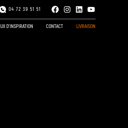
Facebook
Instagram
LinkedIn
YouTube
04 72 39 51 51
EUX D’INSPIRATION
CONTACT
LIVRAISON